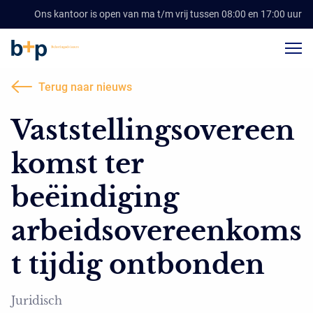
Ons kantoor is open van ma t/m vrij tussen 08:00 en 17:00 uur
Terug naar nieuws
Vaststellingsovereen
komst ter
beëindiging
arbeidsovereenkoms
t tijdig ontbonden
Juridisch