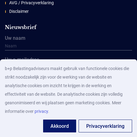
AVG / Privacyverklaring
Disclaimer
Nieuwsbrief
Uw naam
Uw e-mailadres
b+p Belastingadviseurs maakt gebruik van functionele cookies die
strikt noodzakelijk zijn voor de werking van de website en
analytische cookies om inzicht te krijgen in de werking en
effectiviteit van de website. De analytische cookies zijn volledig
geanonimiseerd en wij plaatsen geen marketing cookies. Meer
Aanmelden
informatie over
privacy
.
Akkoord
Privacyverklaring