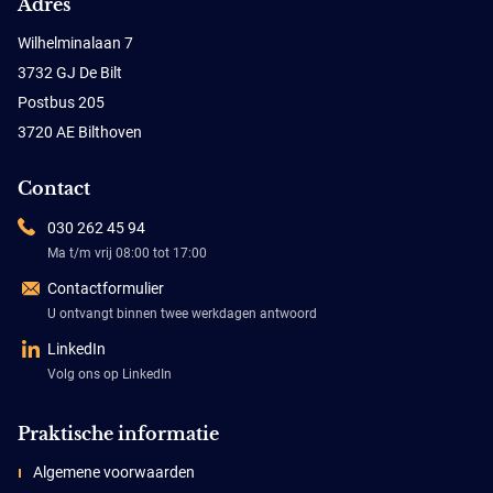
Adres
Wilhelminalaan 7
3732 GJ De Bilt
Postbus 205
3720 AE Bilthoven
Contact
030 262 45 94
Ma t/m vrij 08:00 tot 17:00
Contactformulier
U ontvangt binnen twee werkdagen antwoord
LinkedIn
Volg ons op LinkedIn
Praktische informatie
Algemene voorwaarden