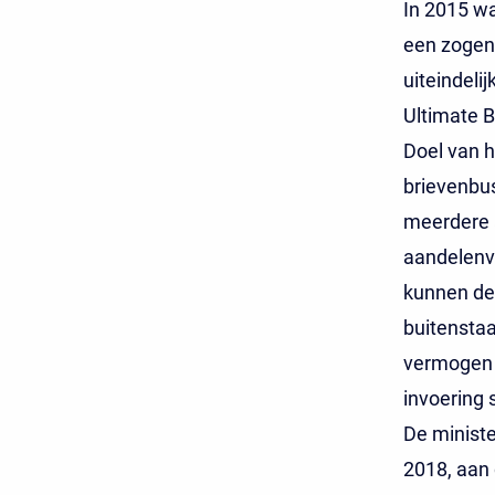
In 2015 wa
een zogen
uiteindeli
Ultimate B
Doel van h
brievenbus
meerdere a
aandelenve
kunnen de 
buitenstaa
vermogen 
invoering 
De ministe
2018, aan