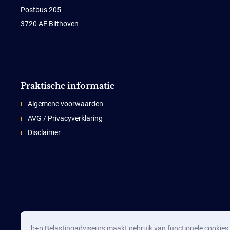
Postbus 205
3720 AE Bilthoven
Praktische informatie
Algemene voorwaarden
AVG / Privacyverklaring
Disclaimer
b+p Belastingadviseurs maakt gebruik van functionele cookies d