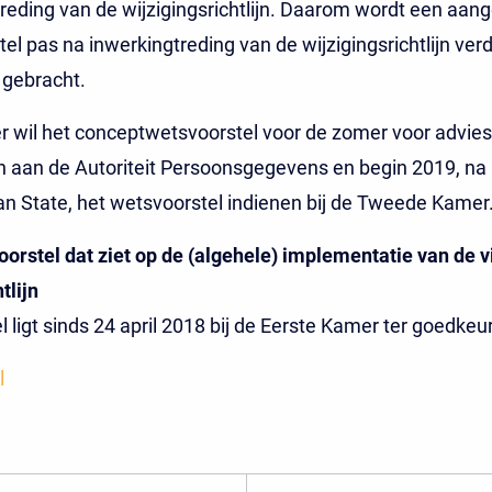
reding van de wijzigingsrichtlijn. Daarom wordt een aan
el pas na inwerkingtreding van de wijzigingsrichtlijn verd
 gebracht.
r wil het conceptwetsvoorstel voor de zomer voor advies
 aan de Autoriteit Persoonsgegevens en begin 2019, na
n State, het wetsvoorstel indienen bij de Tweede Kamer
orstel dat ziet op de (algehele) implementatie van de v
tlijn
el ligt sinds 24 april 2018 bij de Eerste Kamer ter goedkeu
l