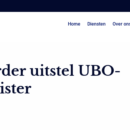
Home
Diensten
Over on
der uitstel UBO-
ister