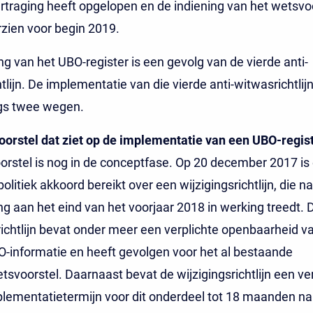
ertraging heeft opgelopen en de indiening van het wetsvo
zien voor begin 2019.
ng van het UBO-register is een gevolg van de vierde anti-
tlijn. De implementatie van die vierde anti-witwasrichtlijn
ngs twee wegen.
orstel dat ziet op de implementatie van een UBO-regist
orstel is nog in de conceptfase. Op 20 december 2017 is
olitiek akkoord bereikt over een wijzigingsrichtlijn, die n
g aan het eind van het voorjaar 2018 in werking treedt. 
richtlijn bevat onder meer een verplichte openbaarheid v
-informatie en heeft gevolgen voor het al bestaande
svoorstel. Daarnaast bevat de wijzigingsrichtlijn een ve
lementatietermijn voor dit onderdeel tot 18 maanden na