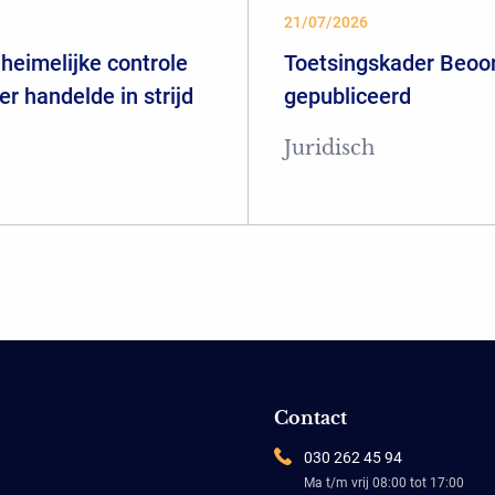
21/07/2026
heimelijke controle
Toetsingskader Beoor
er handelde in strijd
gepubliceerd
Juridisch
Contact
030 262 45 94
Ma t/m vrij 08:00 tot 17:00