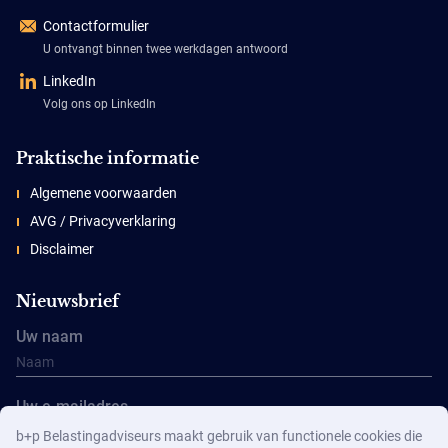
Contactformulier
U ontvangt binnen twee werkdagen antwoord
LinkedIn
Volg ons op LinkedIn
Praktische informatie
Algemene voorwaarden
AVG / Privacyverklaring
Disclaimer
Nieuwsbrief
Uw naam
Uw e-mailadres
b+p Belastingadviseurs maakt gebruik van functionele cookies die