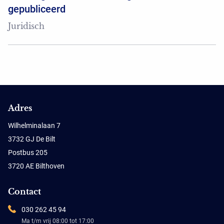
gepubliceerd
Juridisch
Adres
Wilhelminalaan 7
3732 GJ De Bilt
Postbus 205
3720 AE Bilthoven
Contact
030 262 45 94
Ma t/m vrij 08:00 tot 17:00