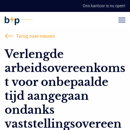
Ons kantoor is nu open!
Terug naar nieuws
Verlengde
arbeidsovereenkoms
t voor onbepaalde
tijd aangegaan
ondanks
vaststellingsovereen