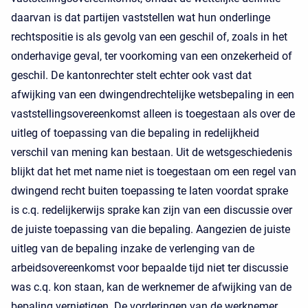
daarvan is dat partijen vaststellen wat hun onderlinge
rechtspositie is als gevolg van een geschil of, zoals in het
onderhavige geval, ter voorkoming van een onzekerheid of
geschil. De kantonrechter stelt echter ook vast dat
afwijking van een dwingendrechtelijke wetsbepaling in een
vaststellingsovereenkomst alleen is toegestaan als over de
uitleg of toepassing van die bepaling in redelijkheid
verschil van mening kan bestaan. Uit de wetsgeschiedenis
blijkt dat het met name niet is toegestaan om een regel van
dwingend recht buiten toepassing te laten voordat sprake
is c.q. redelijkerwijs sprake kan zijn van een discussie over
de juiste toepassing van die bepaling. Aangezien de juiste
uitleg van de bepaling inzake de verlenging van de
arbeidsovereenkomst voor bepaalde tijd niet ter discussie
was c.q. kon staan, kan de werknemer de afwijking van de
bepaling vernietigen. De vorderingen van de werknemer