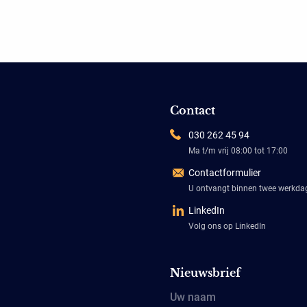
Contact
030 262 45 94
Ma t/m vrij 08:00 tot 17:00
Contactformulier
U ontvangt binnen twee werkd
LinkedIn
Volg ons op LinkedIn
Nieuwsbrief
Uw naam