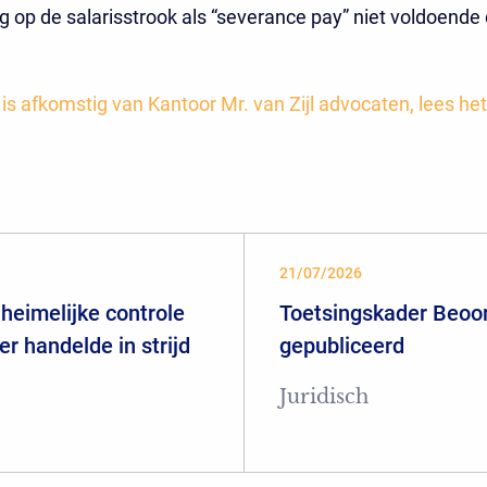
ng op de salarisstrook als “severance pay” niet voldoende 
t is afkomstig van Kantoor Mr. van Zijl advocaten, lees het
21/07/2026
heimelijke controle
Toetsingskader Beoor
er handelde in strijd
gepubliceerd
Juridisch