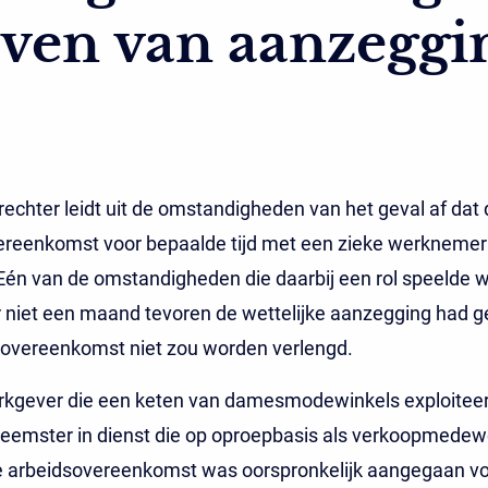
jven van aanzeggi
echter leidt uit de omstandigheden van het geval af dat 
ereenkomst voor bepaalde tijd met een zieke werkneme
Eén van de omstandigheden die daarbij een rol speelde 
 niet een maand tevoren de wettelijke aanzegging had g
sovereenkomst niet zou worden verlengd.
erkgever die een keten van damesmodewinkels exploitee
eemster in dienst die op oproepbasis als verkoopmedew
e arbeidsovereenkomst was oorspronkelijk aangegaan vo