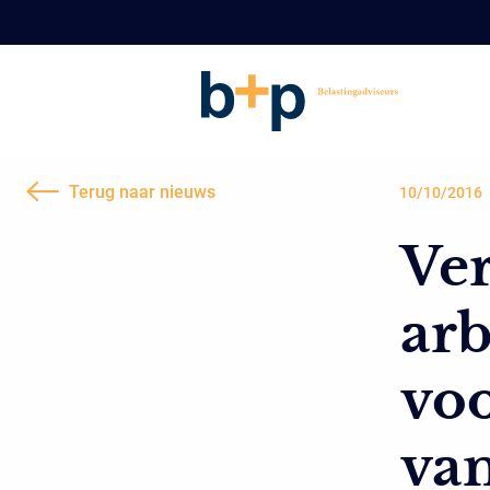
Terug naar nieuws
10/10/2016
Ver
ar
voo
va