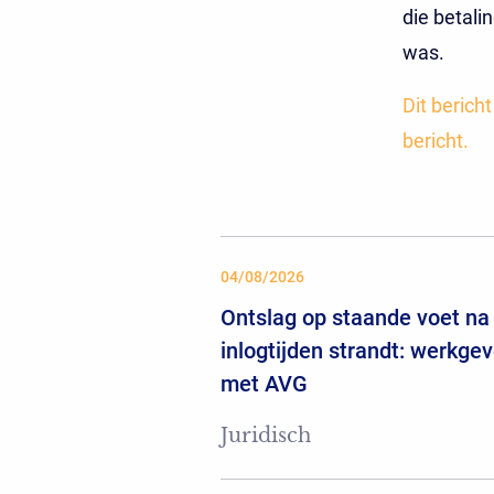
die betali
was.
Dit berich
bericht.
04/08/2026
Ontslag op staande voet na 
inlogtijden strandt: werkgev
met AVG
Juridisch