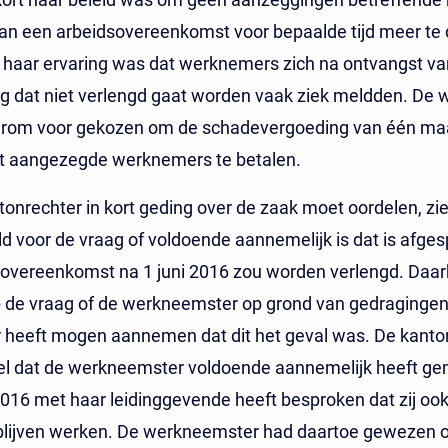
an een arbeidsovereenkomst voor bepaalde tijd meer te 
 haar ervaring was dat werknemers zich na ontvangst va
g dat niet verlengd gaat worden vaak ziek meldden. De 
arom voor gekozen om de schadevergoeding van één ma
et aangezegde werknemers te betalen.
tonrechter in kort geding over de zaak moet oordelen, zi
ld voor de vraag of voldoende aannemelijk is dat is afge
overeenkomst na 1 juni 2016 zou worden verlengd. Daar
p de vraag of de werkneemster op grond van gedragingen
 heeft mogen aannemen dat dit het geval was. De kanton
el dat de werkneemster voldoende aannemelijk heeft ge
 2016 met haar leidinggevende heeft besproken dat zij ook
blijven werken. De werkneemster had daartoe gewezen 