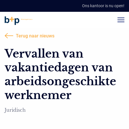
Ons kantoor is nu open!
Terug naar nieuws
Vervallen van
vakantiedagen van
arbeidsongeschikte
werknemer
Juridisch