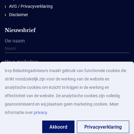
AVG / Privacyverklaring
Disclaimer
Nieuwsbrief
Uw naam
Uw e-mailadres
b+p Belastingadviseurs maakt gebruik van functionele cookies die
strikt noodzakelijk zijn voor de werking van de website en
analytische cookies om inzicht te krijgen in de werking en
effectiviteit van de website. De analytische cookies zijn volledig
geanonimiseerd en wij plaatsen geen marketing cookies. Meer
Aanmelden
informatie over
privacy
.
Akkoord
Privacyverklaring