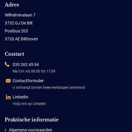
Adres
Wilhelminalaan 7
3732 GJ De Bilt
Postbus 205
3720 AE Bilthoven
Contact
030 262 45 94
Ma t/m vrij 08:00 tot 17:00
Contactformulier
U ontvangt binnen twee werkdagen antwoord
LinkedIn
Volg ons op LinkedIn
Praktische informatie
Algemene voorwaarden