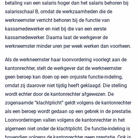
betaling van een salaris hoger dan het salaris behoren bij
salarisschaal B, omdat de werkzaamheden die de
werkneemster verricht behoren bij de functie van
kassamedewerker en niet bij die van een eerste
kassamedewerker. Daarna laat de werkgever de
werkneemster minder uren per week werken dan voorheen.
Als de werkneemster haar loonvordering voorlegt aan de
kantonrechter, stelt de werkgever dat de werkneemster
geen beroep kan doen op een onjuiste functie-indeling,
omdat zij daarover niet tijdig heeft geklaagd. Die stelling
wordt echter door de kantonrechter afgewezen. De
zogenaamde “klachtplicht” geldt volgens de kantonrechter
als een beroep wordt gedaan op een gebrek in de prestatie.
Loonvorderingen vallen volgens de kantonrechter in het
algemeen niet onder de klachtplicht. De functie-indeling is
bovendien volgens de kantonrechter geen prestatie. Ook is