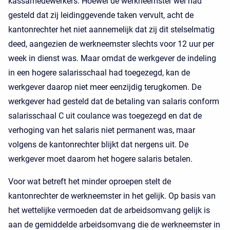
kassamedewerkers. Hoewel de werkneemster wel had
gesteld dat zij leidinggevende taken vervult, acht de
kantonrechter het niet aannemelijk dat zij dit stelselmatig
deed, aangezien de werkneemster slechts voor 12 uur per
week in dienst was. Maar omdat de werkgever de indeling
in een hogere salarisschaal had toegezegd, kan de
werkgever daarop niet meer eenzijdig terugkomen. De
werkgever had gesteld dat de betaling van salaris conform
salarisschaal C uit coulance was toegezegd en dat de
verhoging van het salaris niet permanent was, maar
volgens de kantonrechter blijkt dat nergens uit. De
werkgever moet daarom het hogere salaris betalen.
Voor wat betreft het minder oproepen stelt de
kantonrechter de werkneemster in het gelijk. Op basis van
het wettelijke vermoeden dat de arbeidsomvang gelijk is
aan de gemiddelde arbeidsomvang die de werkneemster in