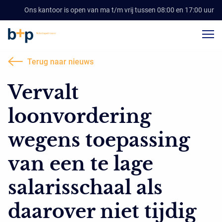
Ons kantoor is open van ma t/m vrij tussen 08:00 en 17:00 uur
Terug naar nieuws
Vervalt
loonvordering
wegens toepassing
van een te lage
salarisschaal als
daarover niet tijdig