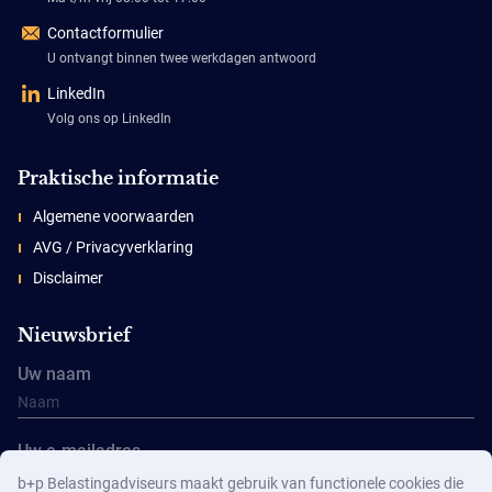
Contactformulier
U ontvangt binnen twee werkdagen antwoord
LinkedIn
Volg ons op LinkedIn
Praktische informatie
Algemene voorwaarden
AVG / Privacyverklaring
Disclaimer
Nieuwsbrief
Uw naam
Uw e-mailadres
b+p Belastingadviseurs maakt gebruik van functionele cookies die