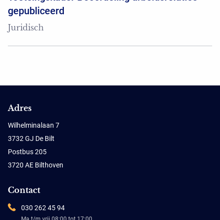
gepubliceerd
Juridisch
Adres
Wilhelminalaan 7
3732 GJ De Bilt
Postbus 205
3720 AE Bilthoven
Contact
030 262 45 94
Ma t/m vrij 08:00 tot 17:00