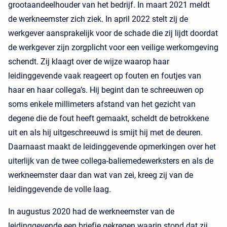
grootaandeelhouder van het bedrijf. In maart 2021 meldt
de werkneemster zich ziek. In april 2022 stelt zij de
werkgever aansprakelijk voor de schade die zij lijdt doordat
de werkgever zijn zorgplicht voor een veilige werkomgeving
schendt. Zij klaagt over de wijze waarop haar
leidinggevende vaak reageert op fouten en foutjes van
haar en haar collega’s. Hij begint dan te schreeuwen op
soms enkele millimeters afstand van het gezicht van
degene die de fout heeft gemaakt, scheldt de betrokkene
uit en als hij uitgeschreeuwd is smijt hij met de deuren.
Daarnaast maakt de leidinggevende opmerkingen over het
uiterlijk van de twee collega-baliemedewerksters en als de
werkneemster daar dan wat van zei, kreeg zij van de
leidinggevende de volle laag.
In augustus 2020 had de werkneemster van de
leidinggevende een briefje gekregen waarin stond dat zij