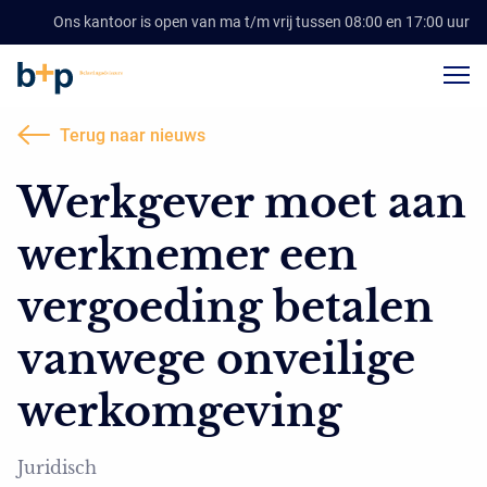
Ons kantoor is open van ma t/m vrij tussen 08:00 en 17:00 uur
Terug naar nieuws
Werkgever moet aan
werknemer een
vergoeding betalen
vanwege onveilige
werkomgeving
Juridisch