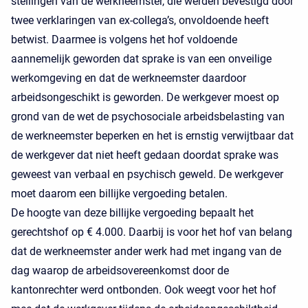
stellingen van de werkneemster, die werden bevestigd door
twee verklaringen van ex-collega’s, onvoldoende heeft
betwist. Daarmee is volgens het hof voldoende
aannemelijk geworden dat sprake is van een onveilige
werkomgeving en dat de werkneemster daardoor
arbeidsongeschikt is geworden. De werkgever moest op
grond van de wet de psychosociale arbeidsbelasting van
de werkneemster beperken en het is ernstig verwijtbaar dat
de werkgever dat niet heeft gedaan doordat sprake was
geweest van verbaal en psychisch geweld. De werkgever
moet daarom een billijke vergoeding betalen.
De hoogte van deze billijke vergoeding bepaalt het
gerechtshof op € 4.000. Daarbij is voor het hof van belang
dat de werkneemster ander werk had met ingang van de
dag waarop de arbeidsovereenkomst door de
kantonrechter werd ontbonden. Ook weegt voor het hof