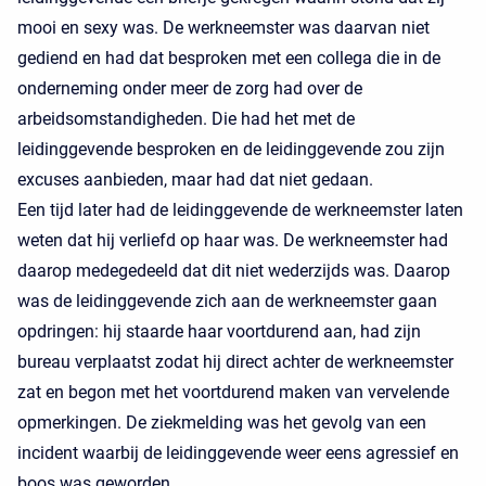
mooi en sexy was. De werkneemster was daarvan niet
gediend en had dat besproken met een collega die in de
onderneming onder meer de zorg had over de
arbeidsomstandigheden. Die had het met de
leidinggevende besproken en de leidinggevende zou zijn
excuses aanbieden, maar had dat niet gedaan.
Een tijd later had de leidinggevende de werkneemster laten
weten dat hij verliefd op haar was. De werkneemster had
daarop medegedeeld dat dit niet wederzijds was. Daarop
was de leidinggevende zich aan de werkneemster gaan
opdringen: hij staarde haar voortdurend aan, had zijn
bureau verplaatst zodat hij direct achter de werkneemster
zat en begon met het voortdurend maken van vervelende
opmerkingen. De ziekmelding was het gevolg van een
incident waarbij de leidinggevende weer eens agressief en
boos was geworden.