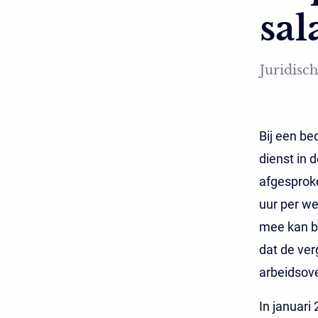
sal
Juridisch
Bij een be
dienst in 
afgesproke
uur per we
mee kan b
dat de ver
arbeidsov
In januari