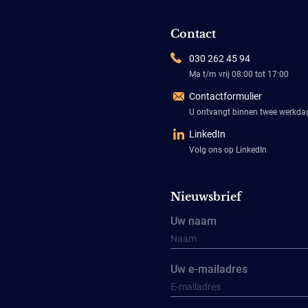
Contact
030 262 45 94
Ma t/m vrij 08:00 tot 17:00
Contactformulier
U ontvangt binnen twee werkd
LinkedIn
Volg ons op LinkedIn
Nieuwsbrief
Uw naam
Uw e-mailadres