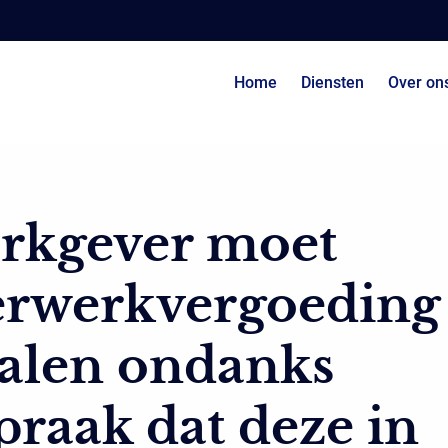
Home
Diensten
Over on
rkgever moet
erwerkvergoeding
talen ondanks
praak dat deze in