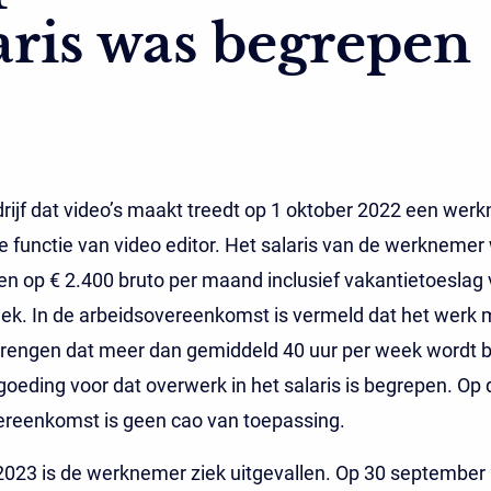
aris was begrepen
drijf dat video’s maakt treedt op 1 oktober 2022 een wer
de functie van video editor. Het salaris van de werknemer
n op € 2.400 bruto per maand inclusief vakantietoeslag 
ek. In de arbeidsovereenkomst is vermeld dat het werk 
rengen dat meer dan gemiddeld 40 uur per week wordt 
goeding voor dat overwerk in het salaris is begrepen. Op 
ereenkomst is geen cao van toepassing.
 2023 is de werknemer ziek uitgevallen. Op 30 september 