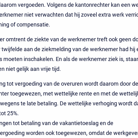
daarom vergoeden. Volgens de kantonrechter kan een w
rknemer niet verwachten dat hij zoveel extra werk verri
ning of compensatie.
r omtrent de ziekte van de werknemer treft ook geen doe
twijfelde aan de ziekmelding van de werknemer had hij 
ts moeten inschakelen. En als de werknemer ziek is, staa
 niet gelijk aan vrije tijd.
ng tot vergoeding van de overuren wordt daarom door d
ter toegewezen, met wettelijke rente en met de wettelij
wegens te late betaling. De wettelijke verhoging wordt da
tot 25%.
ngen tot betaling van de vakantietoeslag en de
ergoeding worden ook toegewezen, omdat de werkgever 