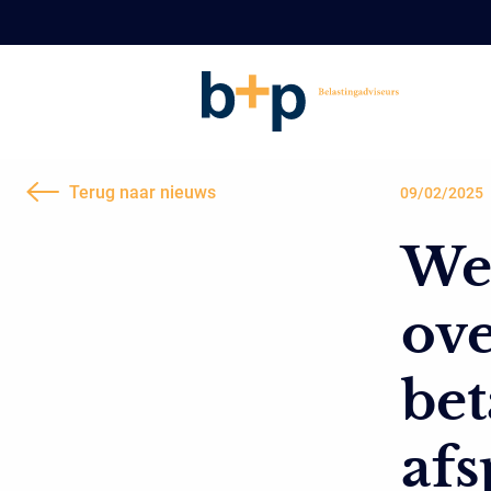
Terug naar nieuws
09/02/2025
We
ov
be
afs