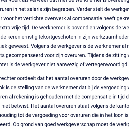
ruren in het salaris zijn begrepen. Verder stelt de werkge
voor het verrichte overwerk al compensatie heeft gekre
xtra vrije tijd. De werknemer is bovendien volgens de w
nde keren ernstig tekortgeschoten in zijn werkzaamheden
 ziek geweest. Volgens de werkgever is de werknemer al 
s gecompenseerd voor zijn overuren. Tijdens de zitting 
ter is de werkgever niet aanwezig of vertegenwoordigd.
echter oordeelt dat het aantal overuren door de werkgeve
ok is de stelling van de werknemer dat bij de vergoeding 
en al rekening is gehouden met de compensatie in tijd d
niet betwist. Het aantal overuren staat volgens de kant
rhouding tot de vergoeding voor overuren die in het loon is
teerd. Op grond van goed werkgeverschap moet de werk