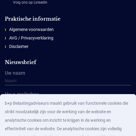
Volg ons op LinkedIn
Praktische informatie
Algemene voorwaarden
AVG / Privacyverklaring
Disclaimer
Nieuwsbrief
Uw naam
Uw e-mailadres
b+p Belastingadviseurs maakt gebruik van functionele cookies die
strikt noodzakelijk zijn voor de werking van de website en
analytische cookies om inzicht te krijgen in de werking en
effectiviteit van de website. De analytische cookies zijn volledig