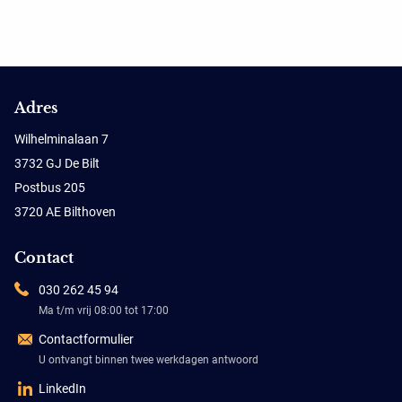
Adres
Wilhelminalaan 7
3732 GJ De Bilt
Postbus 205
3720 AE Bilthoven
Contact
030 262 45 94
Ma t/m vrij 08:00 tot 17:00
Contactformulier
U ontvangt binnen twee werkdagen antwoord
LinkedIn