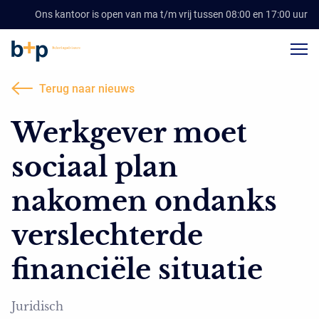
Ons kantoor is open van ma t/m vrij tussen 08:00 en 17:00 uur
Terug naar nieuws
Werkgever moet
sociaal plan
nakomen ondanks
verslechterde
financiële situatie
Juridisch