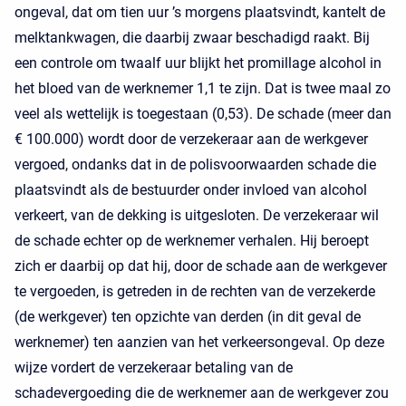
ongeval, dat om tien uur ’s morgens plaatsvindt, kantelt de
melktankwagen, die daarbij zwaar beschadigd raakt. Bij
een controle om twaalf uur blijkt het promillage alcohol in
het bloed van de werknemer 1,1 te zijn. Dat is twee maal zo
veel als wettelijk is toegestaan (0,53). De schade (meer dan
€ 100.000) wordt door de verzekeraar aan de werkgever
vergoed, ondanks dat in de polisvoorwaarden schade die
plaatsvindt als de bestuurder onder invloed van alcohol
verkeert, van de dekking is uitgesloten. De verzekeraar wil
de schade echter op de werknemer verhalen. Hij beroept
zich er daarbij op dat hij, door de schade aan de werkgever
te vergoeden, is getreden in de rechten van de verzekerde
(de werkgever) ten opzichte van derden (in dit geval de
werknemer) ten aanzien van het verkeersongeval. Op deze
wijze vordert de verzekeraar betaling van de
schadevergoeding die de werknemer aan de werkgever zou