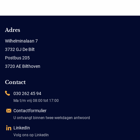
Adres
Wilhelminalaan 7
3732 GJ De Bilt
Postbus 205
3720 AE Bilthoven
Contact
030 262 45 94
Ma t/m vrij 08:00 tot 17:00
Contactformulier
U ontvangt binnen twee werkdagen antwoord
LinkedIn
Volg ons op LinkedIn