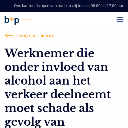
Ons kantoor is open van ma t/m vrij tussen 08:00 en 17:00 uur
Terug naar nieuws
Werknemer die
onder invloed van
alcohol aan het
verkeer deelneemt
moet schade als
gevolg van