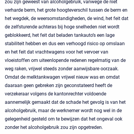
zou zijn geweest van alcoholgebruik, vanwege de niet
verharde berm, het grote hoogteverschil tussen de berm en
het wegdek, de weersomstandigheden, de wind, het feit dat
de zelfsturende achteras bij hoge snelheden niet wordt
geblokkeerd, het feit dat beladen tankauto’s een lage
stabiliteit hebben en dus een verhoogd risico op omslaan
en het feit dat vrachtwagens voor het vervoer van
vloeistoffen om uiteenlopende redenen regelmatig van de
weg raken, vrijwel steeds zonder aanwijsbare oorzaak.
Omdat de melktankwagen vrijwel nieuw was en omdat
daaraan geen gebreken zijn geconstateerd heeft de
verzekeraar volgens de kantonrechter voldoende
aannemelijk gemaakt dat de schade het gevolg is van het
alcoholgebruik, maar de werknemer wordt nog wel in de
gelegenheid gesteld om te bewijzen dat het ongeval ook
zonder het alcoholgebruik zou zijn opgetreden.