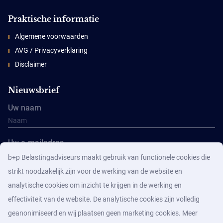
Praktische informatie
Algemene voorwaarden
AVG / Privacyverklaring
Disclaimer
Nieuwsbrief
Uw naam
Uw e-mailadres
b+p Belastingadviseurs maakt gebruik van functionele cookies die
strikt noodzakelijk zijn voor de werking van de website en
analytische cookies om inzicht te krijgen in de werking en
effectiviteit van de website. De analytische cookies zijn volledig
geanonimiseerd en wij plaatsen geen marketing cookies. Meer