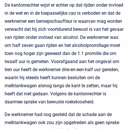
De kantonrechter wijst er echter op dat rijden onder invloed
in de wet en in de toepasselijke cao is verboden en dat de
werknemer een beroepschauffeur is waarvan mag worden
verwacht dat hij zich voortdurend bewust is van het gevaar
van rijden onder invloed van alcohol. De werknemer was
om half zeven gaan rijden en het alcoholpromillage moet
toen nog hoger zijn geweest dan de 1.1 promille die om
twaalf uur is gemeten. Voorafgaand aan het ongeval om
tien uur heeft de werknemer drie-en-een-half uur gereden,
waarin hij steeds heeft kunnen besluiten om de
melktankwagen alsnog langs de kant te zetten, maar hij
heeft dat niet gedaan. Volgens de kantonrechter is
daarmee sprake van bewuste roekeloosheid.
De werknemer had nog gesteld dat de schade aan de
melktankwagen ook zou zijn opgetreden als geen sprake