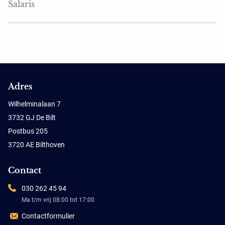
Salaris
Adres
Wilhelminalaan 7
3732 GJ De Bilt
Postbus 205
3720 AE Bilthoven
Contact
030 262 45 94
Ma t/m vrij 08:00 tot 17:00
Contactformulier