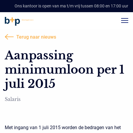
Ons kantoor is open van ma t/m vrij tussen 08:00 en 17:00 uur
Terug naar nieuws
Aanpassing
minimumloon per 1
juli 2015
Salaris
Met ingang van 1 juli 2015 worden de bedragen van het