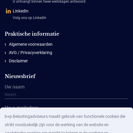
U ontvangt binnen twee werkdagen antwoord
LinkedIn
Volg ons op LinkedIn
Praktische informatie
Algemene voorwaarden
AVG / Privacyverklaring
Disclaimer
Nieuwsbrief
Uw naam
Uw e-mailadres
b+p Belastingadviseurs maakt gebruik van functionele cookies die
strikt noodzakelijk zijn voor de werking van de website en