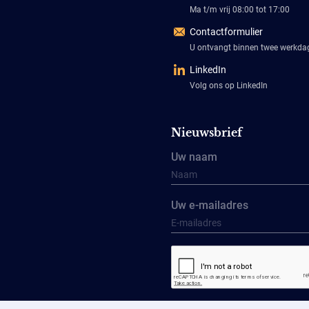
Ma t/m vrij 08:00 tot 17:00
Contactformulier
U ontvangt binnen twee werkd
LinkedIn
Volg ons op LinkedIn
Nieuwsbrief
Uw naam
Uw e-mailadres