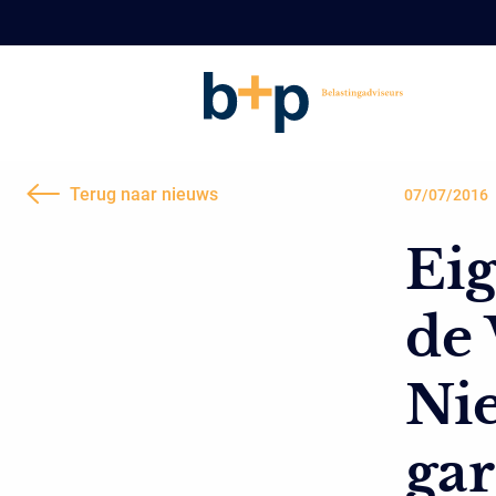
Terug naar nieuws
07/07/2016
Eig
de
Ni
gar