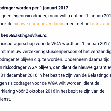
odrager worden per 1 januari 2017
 geen eigenrisicodrager, maar wilt u dat per 1 januari 2
 ook de
nieuwe garantieverklaring
mee met het
aanvraagf
 b+p Belastingadviseurs:
risicodragerschap voor de WGA wordt per 1 januari 2017 
rst met uw verzekeringstussenpersoon of het verstandig
codrager te blijven c.q. te worden. Onderneem daarna tijdi
en risicodrager WGA
blijven
, dan dient de nieuwe garantie
op 31 december 2016 in het bezit te zijn van de Belastingdi
igen risicodrager voor de WGA wilt
worden
, dient de
rklaring vóór 2 oktober 2016 in het bezit te zijn van de
ienst.