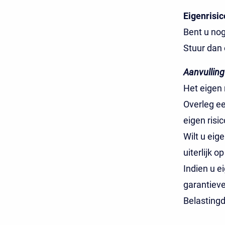
Eigenrisic
Bent u nog
Stuur dan
Aanvulling
Het eigen 
Overleg ee
eigen risi
Wilt u eig
uiterlijk 
Indien u e
garantieve
Belastingd