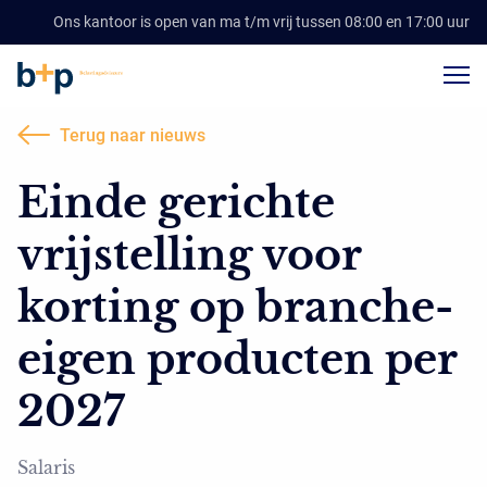
Ons kantoor is open van ma t/m vrij tussen 08:00 en 17:00 uur
Terug naar nieuws
Einde gerichte
vrijstelling voor
korting op branche-
eigen producten per
2027
Salaris