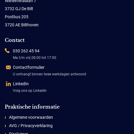
Wilhelminalaan 7
3732 GJ De Bilt
Postbus 205
3720 AE Bilthoven
Contact
030 262 45 94
Ma t/m vrij 08:00 tot 17:00
Contactformulier
U ontvangt binnen twee werkdagen antwoord
LinkedIn
Volg ons op LinkedIn
Praktische informatie
Algemene voorwaarden
AVG / Privacyverklaring