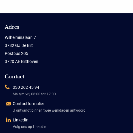
Adres
Wilhelminalaan 7
3732 GJ De Bilt
Postbus 205
3720 AE Bilthoven
Contact
030 262 45 94
Ma t/m vrij 08:00 tot 17:00
Contactformulier
U ontvangt binnen twee werkdagen antwoord
LinkedIn
Volg ons op LinkedIn