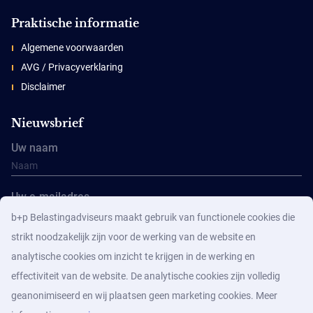
Praktische informatie
Algemene voorwaarden
AVG / Privacyverklaring
Disclaimer
Nieuwsbrief
Uw naam
Uw e-mailadres
b+p Belastingadviseurs maakt gebruik van functionele cookies die
strikt noodzakelijk zijn voor de werking van de website en
analytische cookies om inzicht te krijgen in de werking en
effectiviteit van de website. De analytische cookies zijn volledig
geanonimiseerd en wij plaatsen geen marketing cookies. Meer
Aanmelden