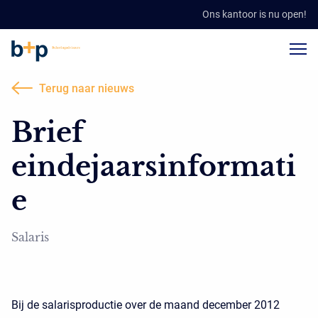
Ons kantoor is nu open!
Terug naar nieuws
Brief
eindejaarsinformati
e
Salaris
Bij de salarisproductie over de maand december 2012