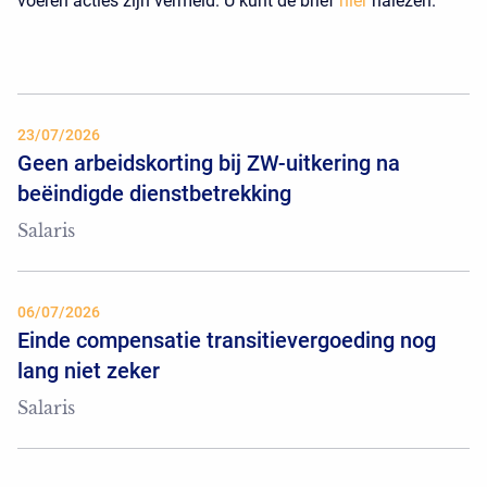
voeren acties zijn vermeld. U kunt de brief
hier
nalezen.
23/07/2026
Geen arbeidskorting bij ZW-uitkering na
beëindigde dienstbetrekking
Salaris
06/07/2026
Einde compensatie transitievergoeding nog
lang niet zeker
Salaris