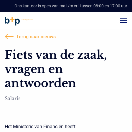
Ons kantoor is open van ma t/m vrij tussen 08:00 en 17:00 uur
Terug naar nieuws
Fiets van de zaak,
vragen en
antwoorden
Salaris
Het Ministerie van Financiën heeft