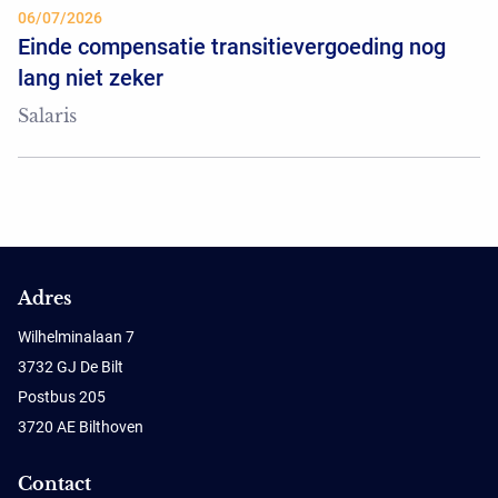
06/07/2026
Einde compensatie transitievergoeding nog
lang niet zeker
Salaris
Adres
Wilhelminalaan 7
3732 GJ De Bilt
Postbus 205
3720 AE Bilthoven
Contact