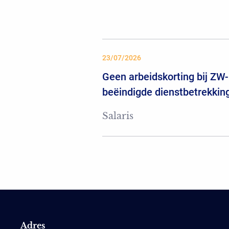
23/07/2026
Geen arbeidskorting bij ZW-
beëindigde dienstbetrekkin
Salaris
Adres