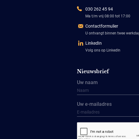
030 262 45 94
Ma t/m vrij 08:00 tot 17:00
Contactformulier
U ontvangt binnen twee werkd
LinkedIn
Volg ons op LinkedIn
Nieuwsbrief
Uw naam
Uw e-mailadres