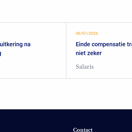
06/07/2026
uitkering na
Einde compensatie tr
g
niet zeker
Salaris
Contact