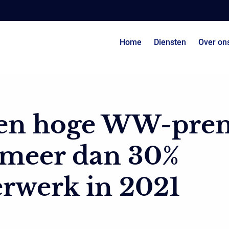
Home
Diensten
Over on
en hoge WW-pre
 meer dan 30%
rwerk in 2021