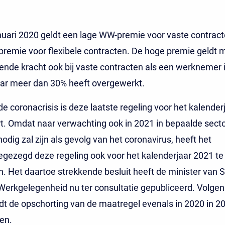
nuari 2020 geldt een lage WW-premie voor vaste contrac
emie voor flexibele contracten. De hoge premie geldt 
nde kracht ook bij vaste contracten als een werknemer 
aar meer dan 30% heeft overgewerkt.
 coronacrisis is deze laatste regeling voor het kalender
. Omdat naar verwachting ook in 2021 in bepaalde secto
odig zal zijn als gevolg van het coronavirus, heeft het
egezegd deze regeling ook voor het kalenderjaar 2021 te 
. Het daartoe strekkende besluit heeft de minister van S
erkgelegenheid nu ter consultatie gepubliceerd. Volgens
ldt de opschorting van de maatregel evenals in 2020 in 2
ren.