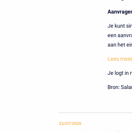
Aanvrage
Je kunt si
een aanvra
aan het ei
Lees meer
Je logt in
Bron: Sal
23/07/2026