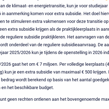
aan de klimaat- en energietransitie, kun je voor studiejaar
in aanmerking komen voor extra subsidie. Het doel hier
ven te stimuleren extra vakmensen voor deze transitie op 
leen extra subsidie krijgen als de praktijkleerplaats in aa
de reguliere subsidie praktijkleren. Het aanvragen van d
ordt onderdeel van de reguliere subsidieaanvraag. De a
ejaar 2025/2026 kun je tijdens de openstelling in 2026 in
2026 gaat het om € 7 miljoen. Per volledige leerplaats 
g) kun je een extra subsidie van maximaal € 500 krijgen.
e bedrag wordt berekend op basis van het aantal goedge
 en het beschikbare budget.
kunt geen rechten ontlenen aan het bovengenoemde ma