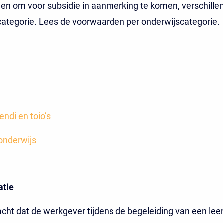
n om voor subsidie in aanmerking te komen, verschillen
ategorie. Lees de voorwaarden per onderwijscategorie.
ndi en toio’s
konderwijs
atie
ht dat de werkgever tijdens de begeleiding van een leer