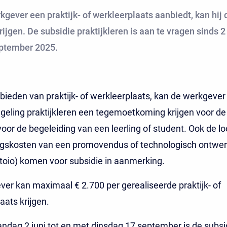
kgever een praktijk- of werkleerplaats aanbiedt, kan hij
rijgen. De subsidie praktijkleren is aan te vragen sinds 2 
ptember 2025.
nbieden van praktijk- of werkleerplaats, kan de werkgever
geling praktijkleren een tegemoetkoming krijgen voor de
voor de begeleiding van een leerling of student. Ook de lo
ngskosten van een promovendus of technologisch ontwer
(toio) komen voor subsidie in aanmerking.
er kan maximaal € 2.700 per gerealiseerde praktijk- of
aats krijgen.
dag 2 juni tot en met dinsdag 17 september is de subsi