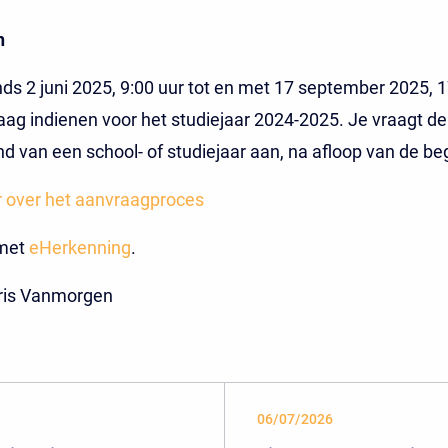
n
nds 2 juni 2025, 9:00 uur tot en met 17 september 2025, 1
ag indienen voor het studiejaar 2024-2025. Je vraagt de
nd van een school- of studiejaar aan, na afloop van de be
 over het aanvraagproces
 met
eHerkenning
.
aris Vanmorgen
06/07/2026