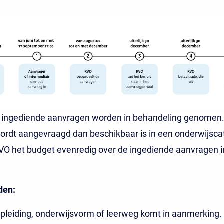
jd ingediende aanvragen worden in behandeling genomen
ordt aangevraagd dan beschikbaar is in een onderwijsca
VO het budget evenredig over de ingediende aanvragen i
den:
opleiding, onderwijsvorm of leerweg komt in aanmerking.