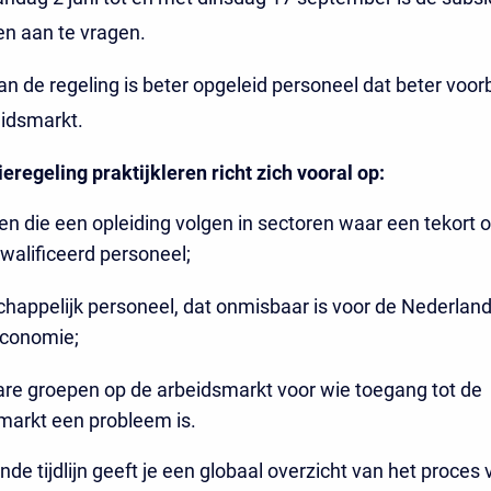
ren aan te vragen.
an de regeling is beter opgeleid personeel dat beter voorb
eidsmarkt.
eregeling praktijkleren richt zich vooral op:
en die een opleiding volgen in sectoren waar een tekort 
walificeerd personeel;
happelijk personeel, dat onmisbaar is voor de Nederlan
conomie;
re groepen op de arbeidsmarkt voor wie toegang tot de
markt een probleem is.
de tijdlijn geeft je een globaal overzicht van het proces 