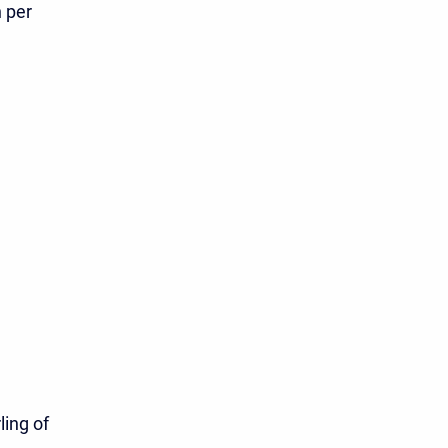
 per
ling of