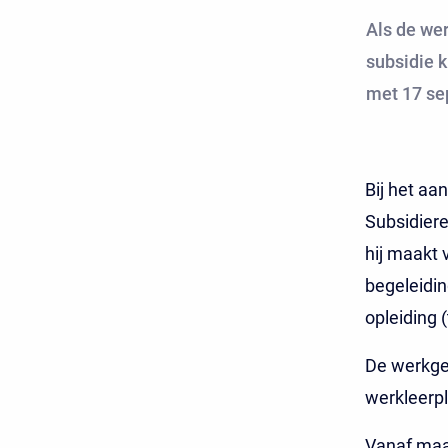
Als de wer
subsidie k
met 17 se
Bij het aa
Subsidiere
hij maakt 
begeleidi
opleiding 
De werkgev
werkleerpl
Vanaf maan