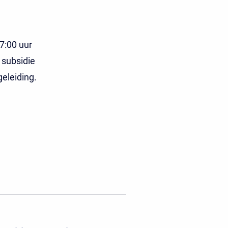
7:00 uur
 subsidie
geleiding.