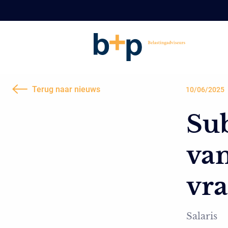
Terug naar nieuws
10/06/2025
Sub
van
vr
Salaris