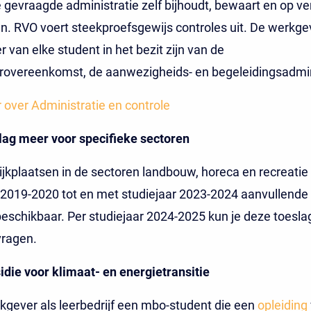
 gevraagde administratie zelf bijhoudt, bewaart en op ve
n. RVO voert steekproefsgewijs controles uit. De werkg
 van elke student in het bezit zijn van de
erovereenkomst, de aanwezigheids- en begeleidingsadmin
over Administratie en controle
lag meer voor specifieke sectoren
ijkplaatsen in de sectoren landbouw, horeca en recreati
 2019-2020 tot en met studiejaar 2023-2024 aanvullende
beschikbaar. Per studiejaar 2024-2025 kun je deze toeslag
ragen.
idie voor klimaat- en energietransitie
kgever als leerbedrijf een mbo-student die een
opleiding