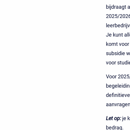
bijdraagt 
2025/2026 
leerbedrij
Je kunt al
komt voor 
subsidie w
voor studi
Voor 2025/
begeleidin
definitiev
aanvragen
Let op:
je 
bedrag.