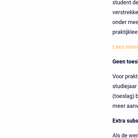
student de
verstrekke
onder meer
praktijkle
Lees meer 
Geen toes
Voor prakt
studiejaar
(toeslag) 
meer aanv
Extra subs
Als de wer