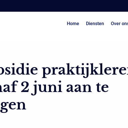
Home
Diensten
Over on
sidie praktijkler
af 2 juni aan te
agen