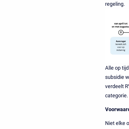
regeling.
Alle op ti
subsidie w
verdeelt R
categorie.
Voorwaar
Niet elke 