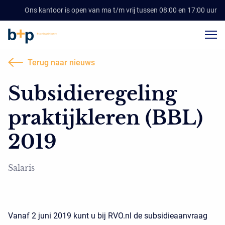
Ons kantoor is open van ma t/m vrij tussen 08:00 en 17:00 uur
Terug naar nieuws
Subsidieregeling
praktijkleren (BBL)
2019
Salaris
Vanaf 2 juni 2019 kunt u bij RVO.nl de subsidieaanvraag