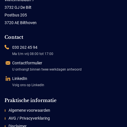
3732 GJ De Bilt
Postbus 205
3720 AE Bilthoven
Contact
030 262 45 94
Ma t/m vrij 08:00 tot 17:00
Contactformulier
U ontvangt binnen twee werkdagen antwoord
LinkedIn
Volg ons op LinkedIn
Praktische informatie
Algemene voorwaarden
AVG / Privacyverklaring
Disclaimer