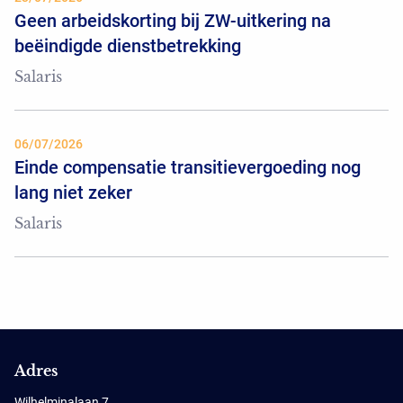
Geen arbeidskorting bij ZW-uitkering na
beëindigde dienstbetrekking
Salaris
06/07/2026
Einde compensatie transitievergoeding nog
lang niet zeker
Salaris
Adres
Wilhelminalaan 7