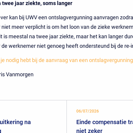
 twee jaar ziekte, soms langer
ver kan bij UWV een ontslagvergunning aanvragen zodra
niet meer verplicht is om het loon van de zieke werknem
it is meestal na twee jaar ziekte, maar het kan langer dur
de werknemer niet genoeg heeft ondersteund bij de re-in
 je nodig hebt bij de aanvraag van een ontslagvergunning
aris Vanmorgen
06/07/2026
uitkering na
Einde compensatie tr
g
niet zeker