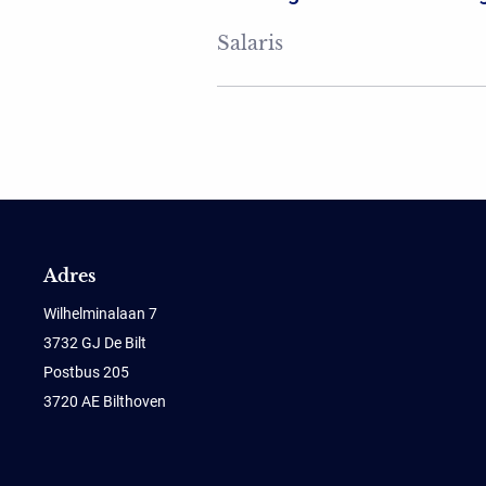
Salaris
Adres
Wilhelminalaan 7
3732 GJ De Bilt
Postbus 205
3720 AE Bilthoven