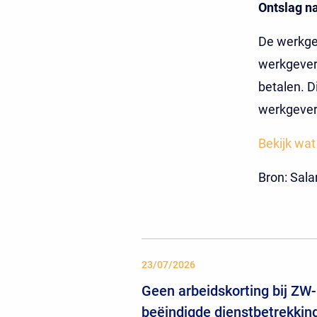
Ontslag na
De werkge
werkgever 
betalen. D
werkgever 
Bekijk wat
Bron: Sal
23/07/2026
Geen arbeidskorting bij ZW-
beëindigde dienstbetrekkin