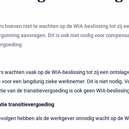
 hoeven niet te wachten op de WIA-beslissing tot zij e
rgunning aanvragen. Dit is ook niet nodig voor compensa
ergoeding.
 wachten vaak op de WIA-beslissing tot zij een ontslag
voor een langdurig zieke werknemer. Dit is niet nodig. V
e van de transitievergoeding is ook geen WIA-beslissing
ie transitievergoeding
evolgen hebben als de werkgever onnodig wacht op de W