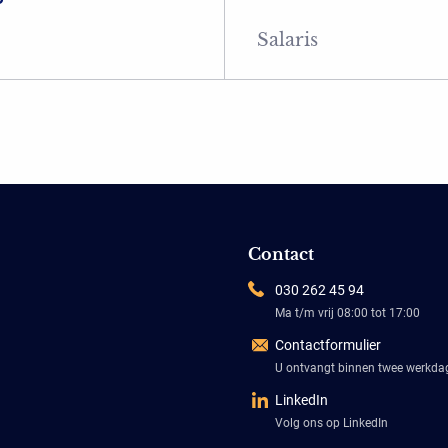
Salaris
Contact
030 262 45 94
Ma t/m vrij 08:00 tot 17:00
Contactformulier
U ontvangt binnen twee werkd
LinkedIn
Volg ons op LinkedIn