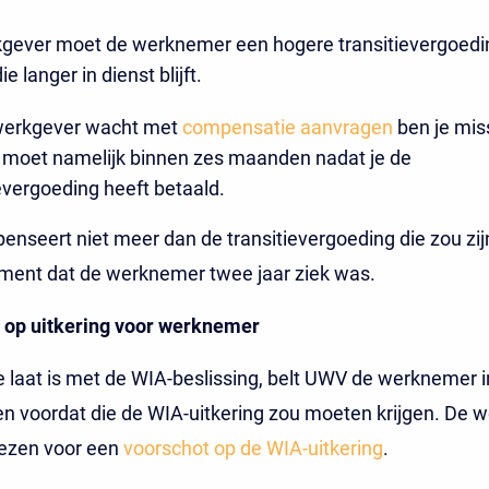
gever moet de werknemer een hogere transitievergoedi
e langer in dienst blijft.
werkgever wacht met
compensatie aanvragen
ben je mis
it moet namelijk binnen zes maanden nadat je de
evergoeding heeft betaald.
seert niet meer dan de transitievergoeding die zou zij
ment dat de werknemer twee jaar ziek was.
 op uitkering voor werknemer
 laat is met de WIA-beslissing, belt UWV de werknemer in
n voordat die de WIA-uitkering zou moeten krijgen. De 
iezen voor een
voorschot op de WIA-uitkering
.