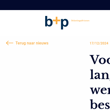
Terug naar nieuws
17/12/2024
Voo
lan
we
bes