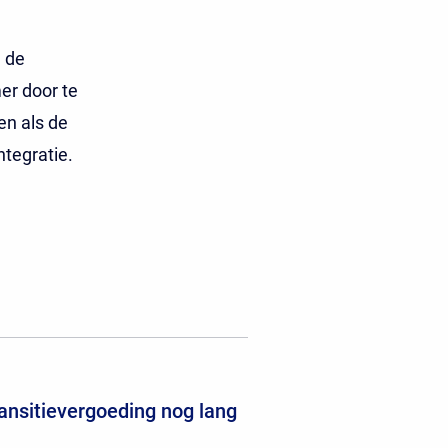
 de
er door te
en als de
tegratie.
ansitievergoeding nog lang