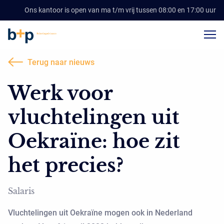
Ons kantoor is open van ma t/m vrij tussen 08:00 en 17:00 uur
Terug naar nieuws
Werk voor
vluchtelingen uit
Oekraïne: hoe zit
het precies?
Salaris
Vluchtelingen uit Oekraïne mogen ook in Nederland