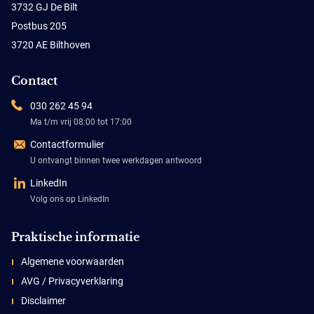
3732 GJ De Bilt
Postbus 205
3720 AE Bilthoven
Contact
030 262 45 94
Ma t/m vrij 08:00 tot 17:00
Contactformulier
U ontvangt binnen twee werkdagen antwoord
LinkedIn
Volg ons op LinkedIn
Praktische informatie
Algemene voorwaarden
AVG / Privacyverklaring
Disclaimer