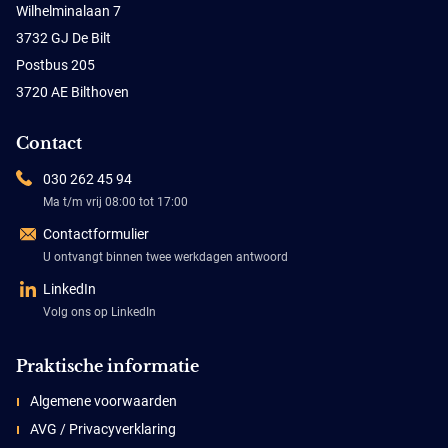
Wilhelminalaan 7
3732 GJ De Bilt
Postbus 205
3720 AE Bilthoven
Contact
030 262 45 94
Ma t/m vrij 08:00 tot 17:00
Contactformulier
U ontvangt binnen twee werkdagen antwoord
LinkedIn
Volg ons op LinkedIn
Praktische informatie
Algemene voorwaarden
AVG / Privacyverklaring