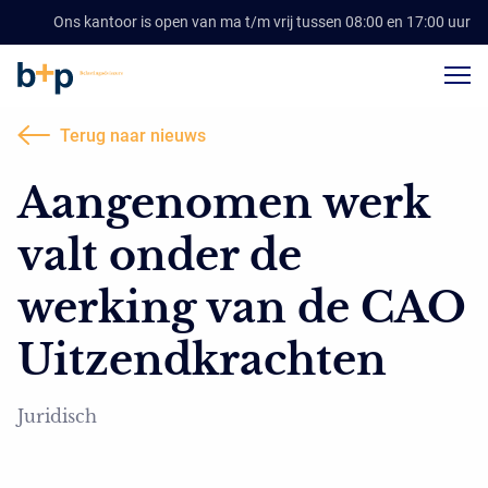
Ons kantoor is open van ma t/m vrij tussen 08:00 en 17:00 uur
Terug naar nieuws
Aangenomen werk
valt onder de
werking van de CAO
Uitzendkrachten
Juridisch