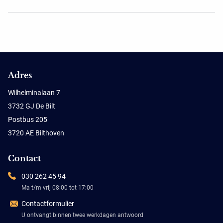
Adres
Wilhelminalaan 7
3732 GJ De Bilt
Postbus 205
3720 AE Bilthoven
Contact
030 262 45 94
Ma t/m vrij 08:00 tot 17:00
Contactformulier
U ontvangt binnen twee werkdagen antwoord