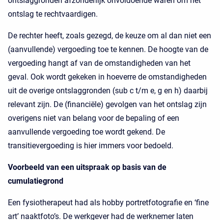
ontslaggronden afzonderlijk onvoldoende waren om het
ontslag te rechtvaardigen.
De rechter heeft, zoals gezegd, de keuze om al dan niet een
(aanvullende) vergoeding toe te kennen. De hoogte van de
vergoeding hangt af van de omstandigheden van het
geval. Ook wordt gekeken in hoeverre de omstandigheden
uit de overige ontslaggronden (sub c t/m e, g en h) daarbij
relevant zijn. De (financiële) gevolgen van het ontslag zijn
overigens niet van belang voor de bepaling of een
aanvullende vergoeding toe wordt gekend. De
transitievergoeding is hier immers voor bedoeld.
Voorbeeld van een uitspraak op basis van de
cumulatiegrond
Een fysiotherapeut had als hobby portretfotografie en ‘fine
art’ naaktfoto’s. De werkgever had de werknemer laten