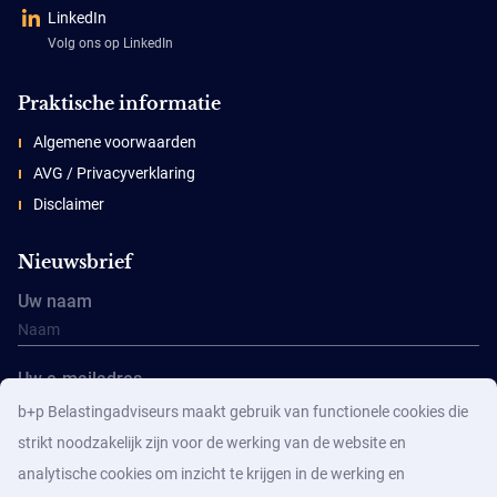
LinkedIn
Volg ons op LinkedIn
Praktische informatie
Algemene voorwaarden
AVG / Privacyverklaring
Disclaimer
Nieuwsbrief
Uw naam
Uw e-mailadres
b+p Belastingadviseurs maakt gebruik van functionele cookies die
strikt noodzakelijk zijn voor de werking van de website en
analytische cookies om inzicht te krijgen in de werking en