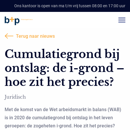
Ons kantoor is open van ma t/m vrij tussen 08:00 en 17:00 uur
Terug naar nieuws
Cumulatiegrond bij
ontslag: de i-grond –
hoe zit het precies?
Juridisch
Met de komst van de Wet arbeidsmarkt in balans (WAB)
is in 2020 de cumulatiegrond bij ontslag in het leven
geroepen: de zogeheten i-grond. Hoe zit het precies?