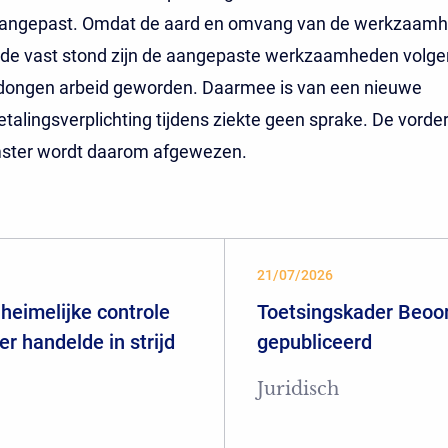
 aangepast. Omdat de aard en omvang van de werkzaam
de vast stond zijn de aangepaste werkzaamheden volgen
edongen arbeid geworden. Daarmee is van een nieuwe
talingsverplichting tijdens ziekte geen sprake. De vorde
ter wordt daarom afgewezen.
21/07/2026
heimelijke controle
Toetsingskader Beoor
er handelde in strijd
gepubliceerd
Juridisch