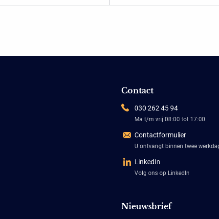
Contact
030 262 45 94
Ma t/m vrij 08:00 tot 17:00
Contactformulier
U ontvangt binnen twee werkd
LinkedIn
Volg ons op LinkedIn
Nieuwsbrief