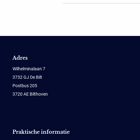
Adres
Wilhelminalaan 7
3732 GJ De Bilt
Postbus 205
3720 AE Bilthoven
Praktische informatie