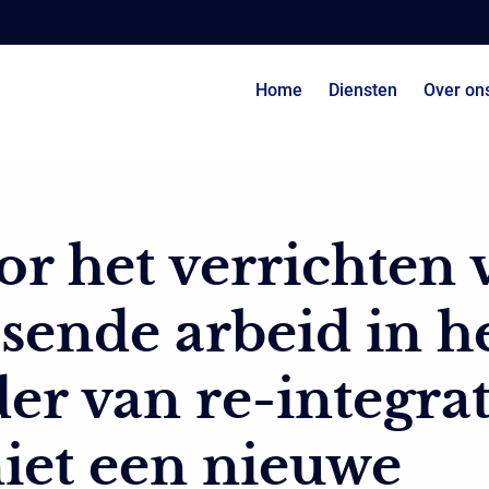
Home
Diensten
Over on
r het verrichten 
sende arbeid in h
er van re-integrat
niet een nieuwe