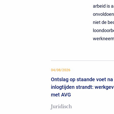
arbeid is
onvoldoen
niet de b
loondoorbe
werkneems
04/08/2026
Ontslag op staande voet na 
inlogtijden strandt: werkgev
met AVG
Juridisch