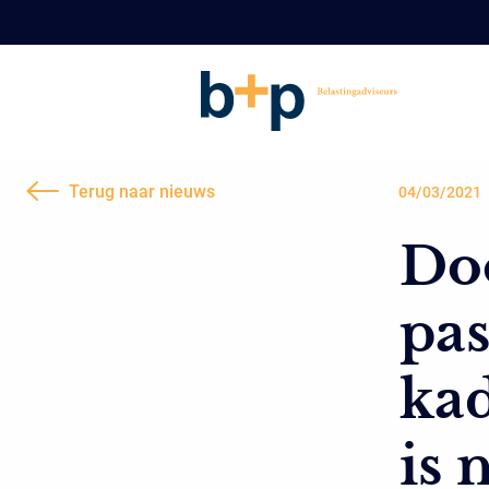
Terug naar nieuws
04/03/2021
Doo
pas
kad
is 