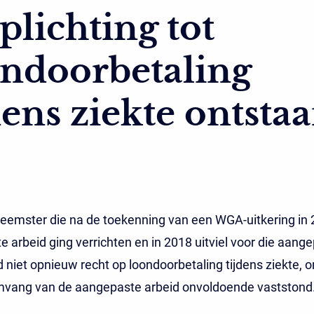
plichting tot
ndoorbetaling
dens ziekte ontsta
eemster die na de toekenning van een WGA-uitkering in
 arbeid ging verrichten en in 2018 uitviel voor die aang
d niet opnieuw recht op loondoorbetaling tijdens ziekte, 
mvang van de aangepaste arbeid onvoldoende vaststond