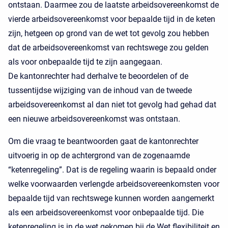
ontstaan. Daarmee zou de laatste arbeidsovereenkomst de
vierde arbeidsovereenkomst voor bepaalde tijd in de keten
zijn, hetgeen op grond van de wet tot gevolg zou hebben
dat de arbeidsovereenkomst van rechtswege zou gelden
als voor onbepaalde tijd te zijn aangegaan.
De kantonrechter had derhalve te beoordelen of de
tussentijdse wijziging van de inhoud van de tweede
arbeidsovereenkomst al dan niet tot gevolg had gehad dat
een nieuwe arbeidsovereenkomst was ontstaan.
Om die vraag te beantwoorden gaat de kantonrechter
uitvoerig in op de achtergrond van de zogenaamde
“ketenregeling”. Dat is de regeling waarin is bepaald onder
welke voorwaarden verlengde arbeidsovereenkomsten voor
bepaalde tijd van rechtswege kunnen worden aangemerkt
als een arbeidsovereenkomst voor onbepaalde tijd. Die
ketenregeling is in de wet gekomen bij de Wet flexibiliteit en