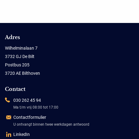
Adres
Wilhelminalaan 7
3732 GJ De Bilt
Postbus 205
3720 AE Bilthoven
Contact
030 262 45 94
Ma t/m vrij 08:00 tot 17:00
Contactformulier
U ontvangt binnen twee werkdagen antwoord
LinkedIn