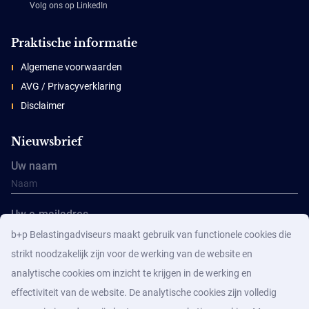
Volg ons op LinkedIn
Praktische informatie
Algemene voorwaarden
AVG / Privacyverklaring
Disclaimer
Nieuwsbrief
Uw naam
Uw e-mailadres
b+p Belastingadviseurs maakt gebruik van functionele cookies die
strikt noodzakelijk zijn voor de werking van de website en
analytische cookies om inzicht te krijgen in de werking en
effectiviteit van de website. De analytische cookies zijn volledig