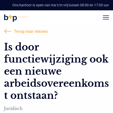
Ons kantoor is open van ma t/m vrij tussen 08:00 en 17:00 uur
Terug naar nieuws
Is door
functiewijziging ook
een nieuwe
arbeidsovereenkoms
t ontstaan?
Juridisch