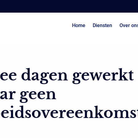
Home
Diensten
Over on
ee dagen gewerkt
ar geen
beidsovereenkoms