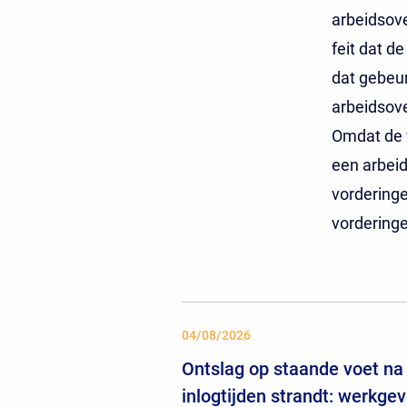
arbeidsove
feit dat d
dat gebeu
arbeidsove
Omdat de 
een arbeid
vorderinge
vorderinge
04/08/2026
Ontslag op staande voet na 
inlogtijden strandt: werkgev