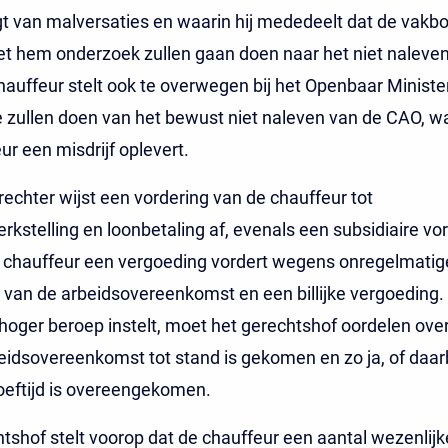
t van malversaties en waarin hij mededeelt dat de vakb
t hem onderzoek zullen gaan doen naar het niet naleve
auffeur stelt ook te overwegen bij het Openbaar Ministe
e zullen doen van het bewust niet naleven van de CAO, w
ur een misdrijf oplevert.
echter wijst een vordering van de chauffeur tot
kstelling en loonbetaling af, evenals een subsidiaire vo
e chauffeur een vergoeding vordert wegens onregelmatig
van de arbeidsovereenkomst en een billijke vergoeding. 
hoger beroep instelt, moet het gerechtshof oordelen ove
eidsovereenkomst tot stand is gekomen en zo ja, of daar
oeftijd is overeengekomen.
tshof stelt voorop dat de chauffeur een aantal wezenlijk