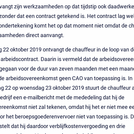
vangt zijn werkzaamheden op dat tijdstip ook daadwerkel
onder dat een contract getekend is. Het contract lag wel 
ondertekening komt het op dat moment niet omdat de ch
zaamheden direct aanvangt.
 22 oktober 2019 ontvangt de chauffeur in de loop van 
jk arbeidscontract. Daarin is vermeld dat de arbeidsover
gegaan voor de duur van zeven maanden met een maand 
de arbeidsovereenkomst geen CAO van toepassing is. In
g 22 op woensdag 23 oktober 2019 stuurt de chauffeur 
edrijf een e-mailbericht met de mededeling dat hij de
reenkomst niet zal tekenen, omdat hij het er niet mee ee
r het beroepsgoederenvervoer niet van toepassing is. 
stelt dat hij daardoor verblijfkostenvergoeding en drie