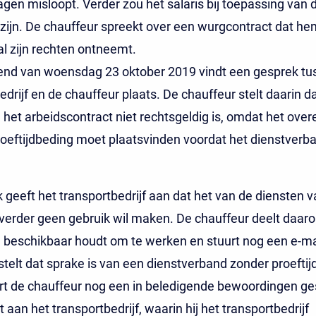
gen misloopt. Verder zou het salaris bij toepassing van
 zijn. De chauffeur spreekt over een wurgcontract dat he
l zijn rechten ontneemt.
tend van woensdag 23 oktober 2019 vindt een gesprek tu
edrijf en de chauffeur plaats. De chauffeur stelt daarin d
in het arbeidscontract niet rechtsgeldig is, omdat het ov
oeftijdbeding moet plaatsvinden voordat het dienstverb
jk geeft het transportbedrijf aan dat het van de diensten 
verder geen gebruik wil maken. De chauffeur deelt daa
ch beschikbaar houdt om te werken en stuurt nog een e-ma
 stelt dat sprake is van een dienstverband zonder proeftijd
t de chauffeur nog een in beledigende bewoordingen ges
 aan het transportbedrijf, waarin hij het transportbedrijf