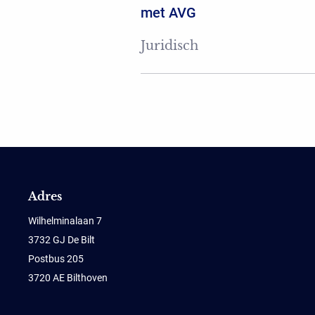
met AVG
Juridisch
Adres
Wilhelminalaan 7
3732 GJ De Bilt
Postbus 205
3720 AE Bilthoven