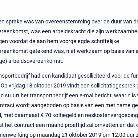
n sprake was van overeenstemming over de duur van d
ereenkomst, was een arbeidskracht die zijn werkzaamh
en voordat de aan hem voorgelegde schriftelijke
ereenkomst getekend was, niet werkzaam op basis van 
ge) arbeidsovereenkomst.
ansportbedrijf had een kandidaat gesolliciteerd voor de fu
 Op vrijdag 18 oktober 2019 vindt een sollicitatiegesprek 
d stuurt het transportbedrijf een e-mailbericht, waarin is
ontract wordt aangeboden op basis van een met name 
, met daarnaast € 70 koffiegeld en reiskostenvergoeding.
t het contract een maand proeftijd zal omvatten en dat d
menwerking op maandag 21 oktober 2019 om 12:00 uur za