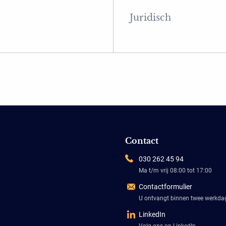
Juridisch
Contact
030 262 45 94
Ma t/m vrij 08:00 tot 17:00
Contactformulier
U ontvangt binnen twee werkd
LinkedIn