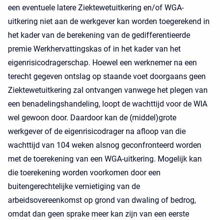
een eventuele latere Ziektewetuitkering en/of WGA-
uitkering niet aan de werkgever kan worden toegerekend in
het kader van de berekening van de gedifferentieerde
premie Werkhervattingskas of in het kader van het
eigenrisicodragerschap. Hoewel een werknemer na een
terecht gegeven ontslag op staande voet doorgaans geen
Ziektewetuitkering zal ontvangen vanwege het plegen van
een benadelingshandeling, loopt de wachttijd voor de WIA
wel gewoon door. Daardoor kan de (middel)grote
werkgever of de eigenrisicodrager na afloop van die
wachttijd van 104 weken alsnog geconfronteerd worden
met de toerekening van een WGA-uitkering. Mogelijk kan
die toerekening worden voorkomen door een
buitengerechtelijke vernietiging van de
arbeidsovereenkomst op grond van dwaling of bedrog,
omdat dan geen sprake meer kan zijn van een eerste