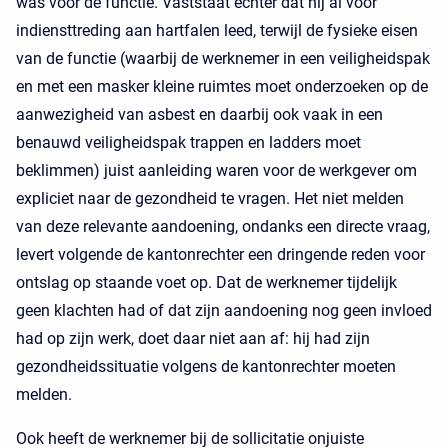
was voor de functie. Vaststaat echter dat hij al vóór
indiensttreding aan hartfalen leed, terwijl de fysieke eisen
van de functie (waarbij de werknemer in een veiligheidspak
en met een masker kleine ruimtes moet onderzoeken op de
aanwezigheid van asbest en daarbij ook vaak in een
benauwd veiligheidspak trappen en ladders moet
beklimmen) juist aanleiding waren voor de werkgever om
expliciet naar de gezondheid te vragen. Het niet melden
van deze relevante aandoening, ondanks een directe vraag,
levert volgende de kantonrechter een dringende reden voor
ontslag op staande voet op. Dat de werknemer tijdelijk
geen klachten had of dat zijn aandoening nog geen invloed
had op zijn werk, doet daar niet aan af: hij had zijn
gezondheidssituatie volgens de kantonrechter moeten
melden.
Ook heeft de werknemer bij de sollicitatie onjuiste