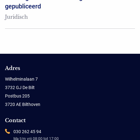
gepubliceerd
Juridisch
Adres
Wilhelminalaan 7
3732 GJ De Bilt
Postbus 205
3720 AE Bilthoven
Contact
030 262 45 94
Ma t/m vrij 08:00 tot 17:00