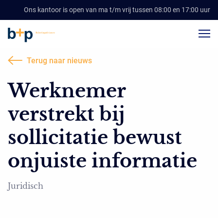
Ons kantoor is open van ma t/m vrij tussen 08:00 en 17:00 uur
Terug naar nieuws
Werknemer
verstrekt bij
sollicitatie bewust
onjuiste informatie
Juridisch