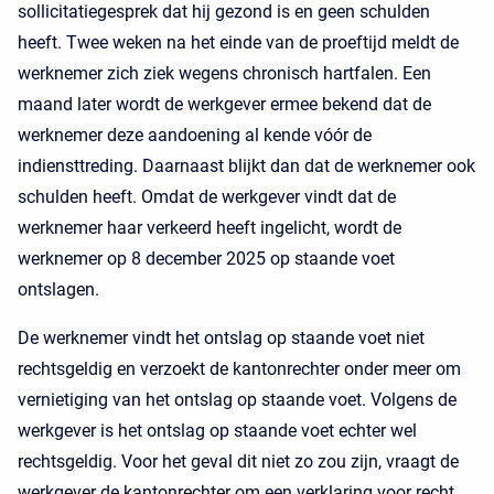
sollicitatiegesprek dat hij gezond is en geen schulden
heeft. Twee weken na het einde van de proeftijd meldt de
werknemer zich ziek wegens chronisch hartfalen. Een
maand later wordt de werkgever ermee bekend dat de
werknemer deze aandoening al kende vóór de
indiensttreding. Daarnaast blijkt dan dat de werknemer ook
schulden heeft. Omdat de werkgever vindt dat de
werknemer haar verkeerd heeft ingelicht, wordt de
werknemer op 8 december 2025 op staande voet
ontslagen.
De werknemer vindt het ontslag op staande voet niet
rechtsgeldig en verzoekt de kantonrechter onder meer om
vernietiging van het ontslag op staande voet. Volgens de
werkgever is het ontslag op staande voet echter wel
rechtsgeldig. Voor het geval dit niet zo zou zijn, vraagt de
werkgever de kantonrechter om een verklaring voor recht