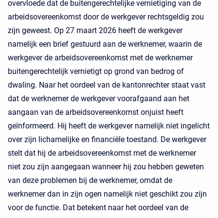
overvloede dat de buitengerechtelijke vernietiging van de
arbeidsovereenkomst door de werkgever rechtsgeldig zou
zijn geweest. Op 27 maart 2026 heeft de werkgever
namelijk een brief gestuurd aan de werknemer, waarin de
werkgever de arbeidsovereenkomst met de werknemer
buitengerechtelijk vernietigt op grond van bedrog of
dwaling. Naar het oordeel van de kantonrechter staat vast
dat de werknemer de werkgever voorafgaand aan het
aangaan van de arbeidsovereenkomst onjuist heeft
geïnformeerd. Hij heeft de werkgever namelijk niet ingelicht
over zijn lichamelijke en financiële toestand. De werkgever
stelt dat hij de arbeidsovereenkomst met de werknemer
niet zou zijn aangegaan wanneer hij zou hebben geweten
van deze problemen bij de werknemer, omdat de
werknemer dan in zijn ogen namelijk niet geschikt zou zijn
voor de functie. Dat betekent naar het oordeel van de