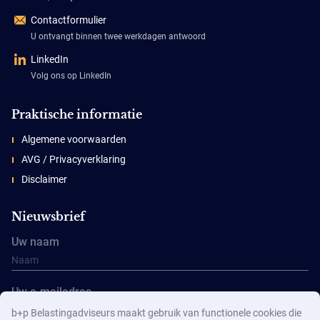
Contactformulier
U ontvangt binnen twee werkdagen antwoord
LinkedIn
Volg ons op LinkedIn
Praktische informatie
Algemene voorwaarden
AVG / Privacyverklaring
Disclaimer
Nieuwsbrief
Uw naam
Uw e-mailadres
b+p Belastingadviseurs maakt gebruik van functionele cookies die